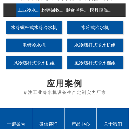
工业冷水...
粉碎回收...
混合拌料...
模具控温...
除湿干燥
水冷螺杆式水冷冷水机
水冷式冷水机
电镀冷水机
水冷螺杆式冷水机组
风冷螺杆式冷水机组
風冷螺杆式冷水機組
应用案例
一键拨号
微信咨询
产品中心
关于我们