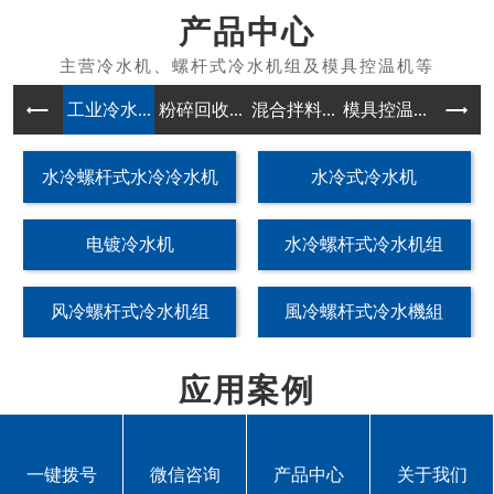
产品中心
工业冷水...
粉碎回收...
混合拌料...
模具控温...
除湿干燥
水冷螺杆式水冷冷水机
水冷式冷水机
电镀冷水机
水冷螺杆式冷水机组
风冷螺杆式冷水机组
風冷螺杆式冷水機組
应用案例
一键拨号
微信咨询
产品中心
关于我们